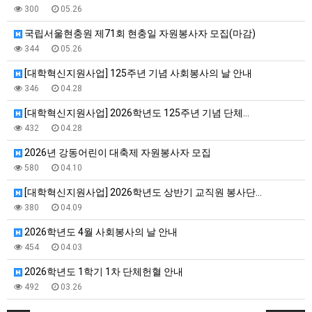
300
05.26
국립서울현충원 제71회 현충일 자원봉사자 모집(마감)
344
05.26
[대학혁신지원사업] 125주년 기념 사회봉사의 날 안내
346
04.28
[대학혁신지원사업] 2026학년도 125주년 기념 단체…
432
04.28
2026년 강동어린이 대축제 자원봉사자 모집
580
04.10
[대학혁신지원사업] 2026학년도 상반기 교직원 봉사단…
380
04.09
2026학년도 4월 사회봉사의 날 안내
454
04.03
2026학년도 1학기 1차 단체헌혈 안내
492
03.26