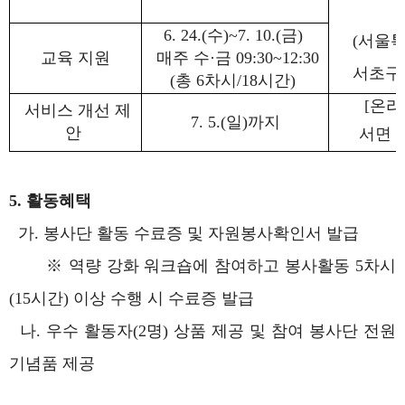
6. 24.(수)~7. 10.(금)
(서울
교육 지원
매주 수·금 09:30~12:30
서초구 
(총 6차시/18시간)
[온라
서비스 개선 제
7. 5.(일)까지
안
서면 
5. 활동혜택
가. 봉사단 활동 수료증 및 자원봉사확인서 발급
※ 역량 강화 워크숍에 참여하고 봉사활동 5차시
(15시간) 이상 수행 시 수료증 발급
나. 우수 활동자(2명) 상품 제공 및 참여 봉사단 전원
기념품 제공