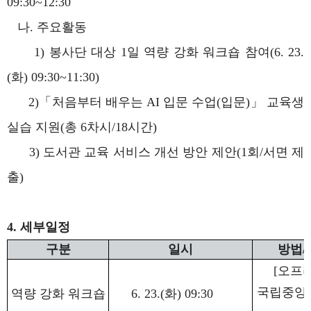
09:30~12:30
나. 주요활동
1) 봉사단 대상 1일 역량 강화 워크숍 참여(6. 23.
(화) 09:30~11:30)
2)「처음부터 배우는 AI 입문 수업(입문)」 교육생
실습 지원(총 6차시/18시간)
3) 도서관 교육 서비스 개선 방안 제안(1회/서면 제
출)
4. 세부일정
구분
일시
방법/
[오프라
국립중앙
역량 강화 워크숍
6. 23.(화) 09:30