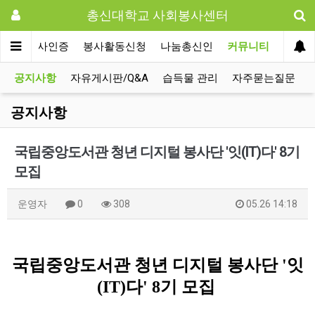
총신대학교 사회봉사센터
사회봉사인증
봉사활동신청
나눔총신인
커뮤니티
공지사항
자유게시판/Q&A
습득물 관리
자주묻는질문
공지사항
국립중앙도서관 청년 디지털 봉사단 '잇(IT)다' 8기
모집
운영자
0
308
05.26 14:18
국립중앙도서관 청년 디지털 봉사단 '잇
(IT)다' 8기 모집