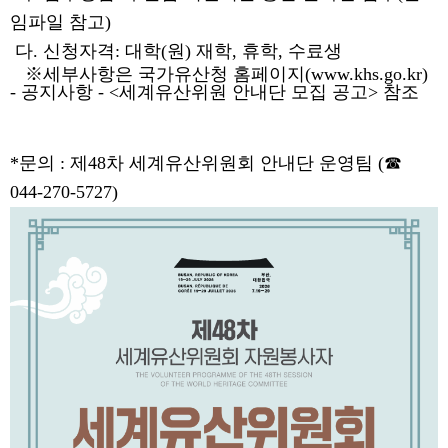
임파일 참고)
다. 신청자격: 대학(원) 재학, 휴학, 수료생
※세부사항은 국가유산청 홈페이지(
www.khs.go.kr)
- 공지사항 - <세계유산위원 안내단 모집 공고> 참조
*문의 : 제48차 세계유산위원회 안내단 운영팀 (☎
044-270-5727)