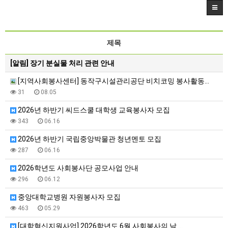
제목
[알림]
장기 분실물 처리 관련 안내
[지역사회봉사센터] 동작구시설관리공단 비치코밍 봉사활동…
31
08.05
2026년 하반기 씨드스쿨 대학생 교육봉사자 모집
343
06.16
2026년 하반기 국립중앙박물관 청년멘토 모집
287
06.16
2026학년도 사회봉사단 공모사업 안내
296
06.12
중앙대학교병원 자원봉사자 모집
463
05.29
[대학혁신지원사업] 2026학년도 6월 사회봉사의 날 …