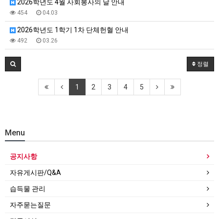
2026학년도 4월 사회봉사의 날 안내
454
04.03
2026학년도 1학기 1차 단체헌혈 안내
492
03.26
정렬
1
2
3
4
5
Menu
공지사항
자유게시판/Q&A
습득물 관리
자주묻는질문