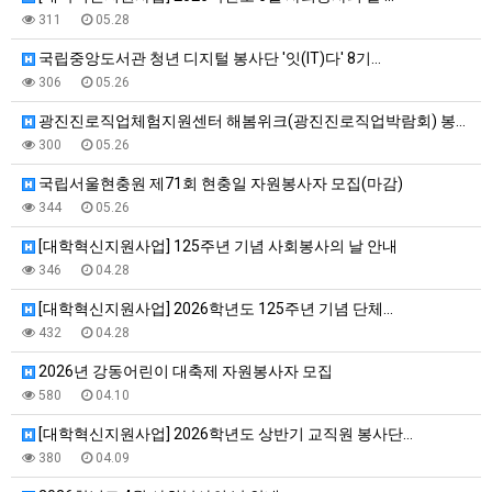
311
05.28
국립중앙도서관 청년 디지털 봉사단 '잇(IT)다' 8기…
306
05.26
광진진로직업체험지원센터 해봄위크(광진진로직업박람회) 봉…
300
05.26
국립서울현충원 제71회 현충일 자원봉사자 모집(마감)
344
05.26
[대학혁신지원사업] 125주년 기념 사회봉사의 날 안내
346
04.28
[대학혁신지원사업] 2026학년도 125주년 기념 단체…
432
04.28
2026년 강동어린이 대축제 자원봉사자 모집
580
04.10
[대학혁신지원사업] 2026학년도 상반기 교직원 봉사단…
380
04.09