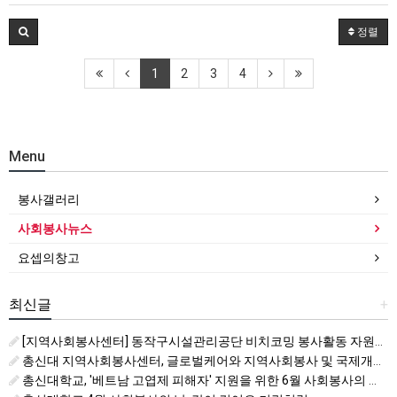
정렬
1
2
3
4
Menu
봉사갤러리
사회봉사뉴스
요셉의창고
최신글
+
[지역사회봉사센터] 동작구시설관리공단 비치코밍 봉사활동 자원봉사자 모집
총신대 지역사회봉사센터, 글로벌케어와 지역사회봉사 및 국제개발협력 활성화를 위한 업무협약
총신대학교, '베트남 고엽제 피해자' 지원을 위한 6월 사회봉사의 날 운영