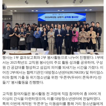
행사는 1부 결과보고회와 2부 봉사활동으로 나누어 진행됐다. 1부에
서는 2025학년도 교직원 봉사단의 주요 활동 성과를 공유하며, 구성
원 간 공감대를 형성하고 섬김의 의미를 되새기는 시간을 가졌다. 이
어진 2부에서는 협력기관인 대방청소년센터(BUNKER) 및 하이맘스
터와 함께 가출 등 위기청소년을 위한 ‘두쫀쿠(두바이 쫀득쿠키) 만
들기’ 봉사활동을 진행했다.
교직원 참여자들은 봉사활동 전 과정에 직접 참여하여 총 100여 개
이상의 간식을 마련하였으며, 이를 대방청소년센터에 전달하였다.
특히 이번에 제작된 ‘두쫀쿠’는 이동쉼터를 통해 거리 청소년들에게