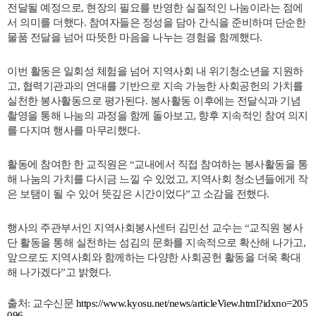
전달될 예정으로, 현장의 필요를 반영한 실질적인 나눔이라는 점에
서 의미를 더했다. 참여자들은 정성을 담아 간식을 준비하며 단순한
물품 전달을 넘어 따뜻한 마음을 나누는 경험을 함께했다.
이번 활동은 일회성 체험을 넘어 지역사회 내 위기청소년을 지원하
고, 협력기관과의 연대를 기반으로 지속 가능한 사회공헌의 가치를
실천한 봉사활동으로 평가된다. 봉사활동 이후에는 전달식과 기념
촬영을 통해 나눔의 과정을 함께 돌아보고, 향후 지속적인 참여 의지
를 다지며 행사를 마무리했다.
활동에 참여한 한 교직원은 “교내에서 직접 참여하는 봉사활동을 통
해 나눔의 가치를 다시금 느낄 수 있었고, 지역사회 청소년들에게 작
은 보탬이 될 수 있어 뜻깊은 시간이었다”고 소감을 전했다.
행사의 주관부서인 지역사회봉사센터 김민선 교수는 “교직원 봉사
단 활동을 통해 실천하는 섬김의 문화를 지속적으로 확산해 나가고,
앞으로도 지역사회와 함께하는 다양한 사회공헌 활동을 더욱 확대
해 나가겠다”고 밝혔다.
출처: 교수신문
https://www.kyosu.net/news/articleView.html?idxno=205
096