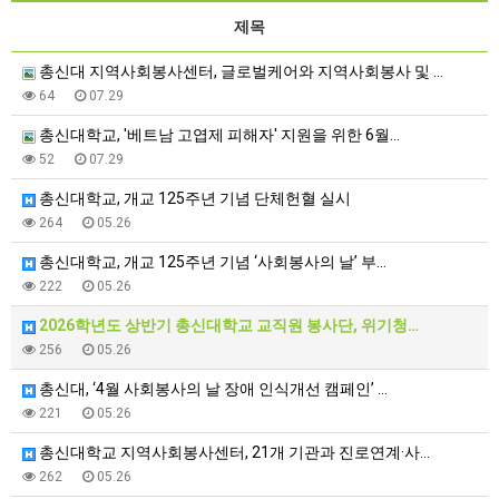
제목
총신대 지역사회봉사센터, 글로벌케어와 지역사회봉사 및 …
64
07.29
총신대학교, '베트남 고엽제 피해자' 지원을 위한 6월…
52
07.29
총신대학교, 개교 125주년 기념 단체헌혈 실시
264
05.26
총신대학교, 개교 125주년 기념 ‘사회봉사의 날’ 부…
222
05.26
2026학년도 상반기 총신대학교 교직원 봉사단, 위기청…
256
05.26
총신대, ‘4월 사회봉사의 날 장애 인식개선 캠페인’ …
221
05.26
총신대학교 지역사회봉사센터, 21개 기관과 진로연계·사…
262
05.26