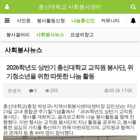
총신대학교 사회봉사센터
사회봉사인증
봉사활동신청
나눔총신인
커뮤니티
봉사갤러리
사회봉사뉴스
요셉의창고
사회봉사뉴스
2026학년도 상반기 총신대학교 교직원 봉사단, 위
기청소년을 위한 따뜻한 나눔 활동
운영자
0
255
05.26 17:00
총신대학교(총장 박성규) 지역사회봉사센터(센터장 김민선)는 지난
23일 교내 종합관 주기철기념홀에서 「2026학년도 상반기 교직원
봉사단」 행사를 개최하고, 결과보고회와 나눔 봉사활동을 함께 진
행했다. 이번 행사는 교직원 봉사단의 지난 활동을 공유하고, 봉사를
통한 섬김의 가치를 확산하기 위해 마련되었으며, 교직원과 협력기
관 관계자 등 총 40여 명이 참석했다.