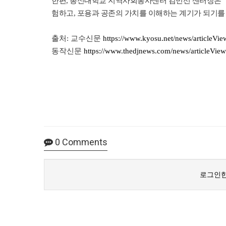
한편, 총신대학교 지역사회봉사센터 김민선 센터장은 “
험하고, 포용과 공존의 가치를 이해하는 계기가 되기를
출처: 교수신문
https://www.kyosu.net/news/articleVi
동작신문
https://www.thedjnews.com/news/articleVie
0
Comments
로그인한