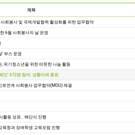
제목
사회봉사 및 국제개발협력 활성화를 위한 업무협약
한 6월 사회봉사의 날 운영
시
’ 부스 운영
, 위기청소년을 위한 따뜻한 나눔 활동
인’ 672명 참여. 성황리에 종료
진로연계·사회봉사 업무협약(MOU) 체결
봉사활동 성료… 해단식 진행
구교육청과 장애학생 교육포럼 진행