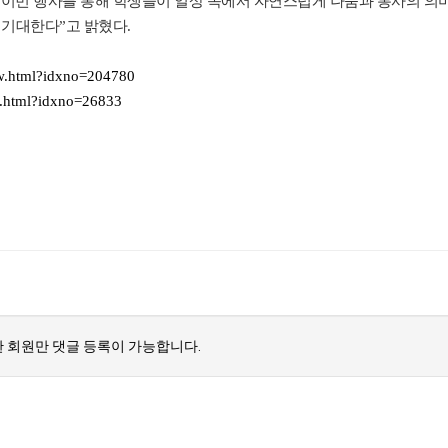
이번 행사를 통해 학생들이 일상 속에서 자연스럽게 나눔과 봉사의 의
 기대한다”고 밝혔다.
ew.html?idxno=204780
w.html?idxno=26833
 회원만 댓글 등록이 가능합니다.