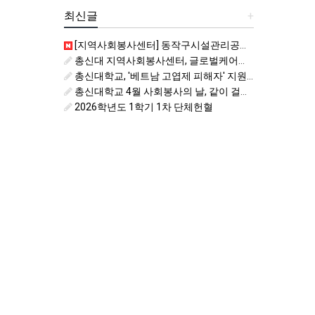
최신글
+
[지역사회봉사센터] 동작구시설관리공단 비치코밍 봉사활동 자원봉사자 모집
총신대 지역사회봉사센터, 글로벌케어와 지역사회봉사 및 국제개발협력 활성화를 위한 업무협약
총신대학교, '베트남 고엽제 피해자' 지원을 위한 6월 사회봉사의 날 운영
총신대학교 4월 사회봉사의 날, 같이 걸어요 키링처럼
2026학년도 1학기 1차 단체헌혈