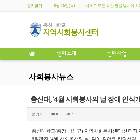
즐겨찾기
08월 06일(목)
"너희로 모든 착한 일을 넘치게 하게 
센터소개
센터사업
사회봉사뉴스
총신대, ‘4월 사회봉사의 날 장애 인식개
운영자
0
210
총신대학교(총장 박성규) 지역사회봉사센터(센터장 김
6일까지 ‘4월 사회봉사의 날, 같이 걸어요 키링처럼’