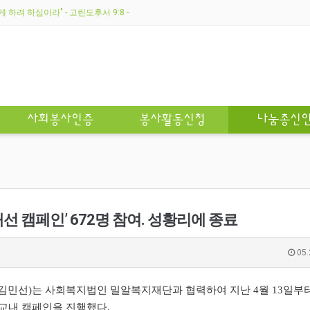
하려 하심이라" - 고린도후서 9:8 -
사회봉사인증
봉사활동신청
나눔총신
선 캠페인’ 672명 참여. 성황리에 종료
05.
민선)는 사회복지법인 밀알복지재단과 협력하여 지난 4월 13일부터 
 교내 캠페인을 진행했다.