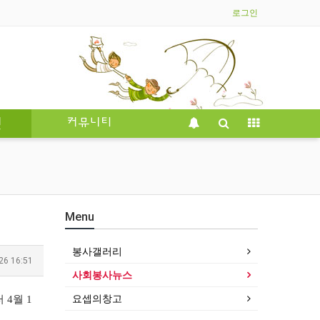
로그인
인
커뮤니티
Menu
봉사갤러리
26 16:51
사회봉사뉴스
요셉의창고
4월 1