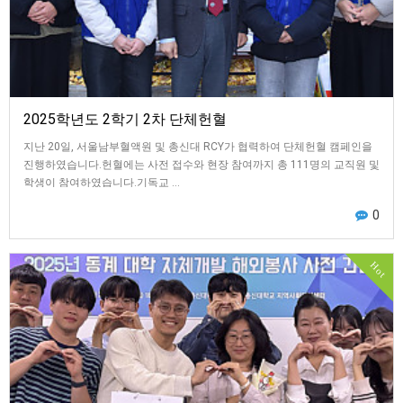
2025학년도 2학기 2차 단체헌혈
지난 20일, 서울남부혈액원 및 총신대 RCY가 협력하여 단체헌혈 캠페인을
진행하였습니다.헌혈에는 사전 접수와 현장 참여까지 총 111명의 교직원 및
학생이 참여하였습니다.기독교 …
0
Hot