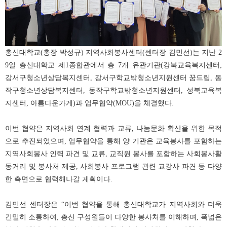
총신대학교(총장 박성규) 지역사회봉사센터(센터장 김민선)는 지난 2
9일 총신대학교 제1종합관에서 총 7개 유관기관(강북교육복지센터,
강서구청소년상담복지센터, 강서구학교밖청소년지원센터 꿈드림, 동
작구청소년상담복지센터, 동작구학교밖청소년지원센터, 성북교육복
지센터, 아름다운가게)과 업무협약(MOU)을 체결했다.
이번 협약은 지역사회 연계 협력과 교류, 나눔문화 확산을 위한 목적
으로 추진되었으며, 업무협약을 통해 양 기관은 교육봉사를 포함하는
지역사회봉사 인력 파견 및 교류, 교직원 봉사를 포함하는 사회봉사활
동거리 및 봉사처 제공, 사회봉사 프로그램 관련 교강사 파견 등 다양
한 측면으로 협력해나갈 계획이다.
김민선 센터장은 “이번 협약을 통해 총신대학교가 지역사회와 더욱
긴밀히 소통하여, 총신 구성원들이 다양한 봉사처를 이해하며, 폭넓은