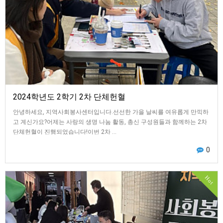
2024학년도 2학기 2차 단체헌혈
안녕하세요, 지역사회봉사센터입니다.선선한 가을 날씨를 여유롭게 만끽하
고 계신가요?어제는 사랑의 생명 나눔 활동, 총신 구성원들과 함께하는 2차
단체헌혈이 진행되었습니다!이번 2차 …
0
Hot