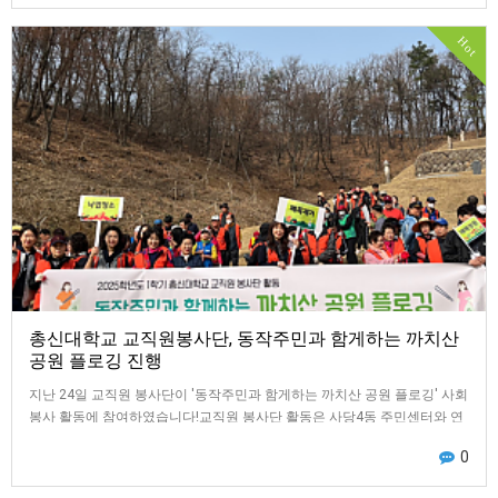
Hot
총신대학교 교직원봉사단, 동작주민과 함게하는 까치산
공원 플로깅 진행
지난 24일 교직원 봉사단이 '동작주민과 함게하는 까치산 공원 플로깅' 사회
봉사 활동에 참여하였습니다!교직원 봉사단 활동은 사당4동 주민센터와 연
계하여, 동작구 주민 약 150여명…
0