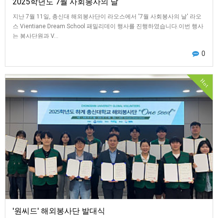
2025학년도 7월 사회봉사의 날
지난 7월 11일, 총신대 해외봉사단이 라오스에서 '7월 사회봉사의 날' 라오
스 Vientiane Dream School 패밀리데이 행사를 진행하였습니다.이번 행사
는 봉사단원과 V…
0
Hot
'원씨드' 해외봉사단 발대식