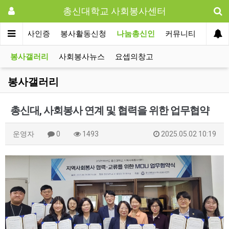
총신대학교 사회봉사센터
사회봉사인증
봉사활동신청
나눔총신인
커뮤니티
봉사갤러리
사회봉사뉴스
요셉의창고
봉사갤러리
총신대, 사회봉사 연계 및 협력을 위한 업무협약
운영자
0
1493
2025.05.02 10:19