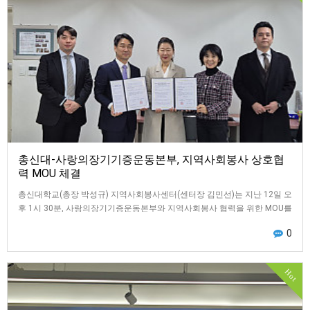
총신대-사랑의장기기증운동본부, 지역사회봉사 상호협
력 MOU 체결
총신대학교(총장 박성규) 지역사회봉사센터(센터장 김민선)는 지난 12일 오
후 1시 30분, 사랑의장기기증운동본부와 지역사회봉사 협력을 위한 MOU를
체결했다.이번 협약은 지역사회 …
0
Hot