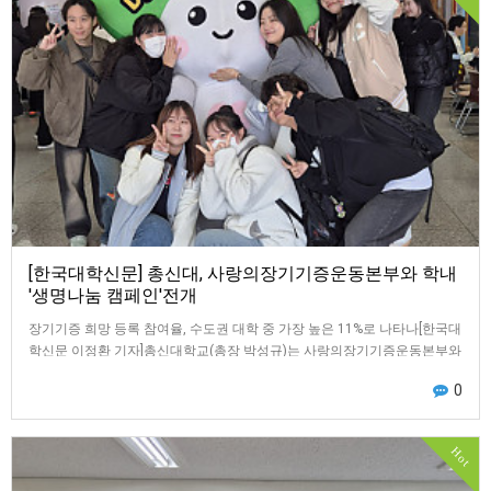
[한국대학신문] 총신대, 사랑의장기기증운동본부와 학내
'생명나눔 캠페인'전개
장기기증 희망 등록 참여율, 수도권 대학 중 가장 높은 11%로 나타나[한국대
학신문 이정환 기자]총신대학교(총장 박성규)는 사랑의장기기증운동본부와
함께 학생 및 교직원을 대상으로 …
0
Hot