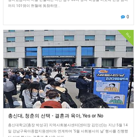
까지 101명이 헌혈에 동참하였…
0
Hot
총신대, 청춘의 선택 - 결혼과 육아, Yes or No
총신대학교(총장 박성규) 지역사회봉사센터(센터장 김민선)는 지난 5월 14
일 강남구육아종합지원센터와 연계하여 ‘5월 사회봉사의 날’ 행사를 진행했