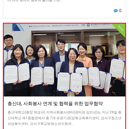
다.이번 행사는 결혼과 출산을 기피…
0
Now
총신대, 사회봉사 연계 및 협력을 위한 업무협약
총신대학교(총장 박성규) 지역사회봉사센터(센터장 김민선)는 지난 29일 총
신대학교 제1종합관에서 총 7개 유관기관(강북교육복지센터, 강서구청소년
상담복지센터, 강서구학교밖청소년지원센…