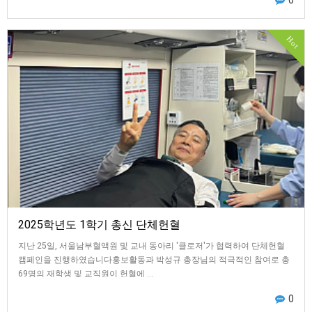
Hot
2025학년도 1학기 총신 단체헌혈
지난 25일, 서울남부혈액원 및 교내 동아리 '클로저'가 협력하여 단체헌혈
캠페인을 진행하였습니다홍보활동과 박성규 총장님의 적극적인 참여로 총
69명의 재학생 및 교직원이 헌혈에 …
0