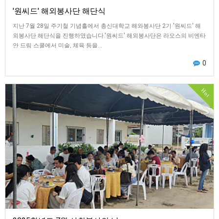
'원씨드' 해외봉사단 해단식
지난 7월 28일 주기철 기념홀에서 총신대학교 해와봉사단 2기 '원씨드' 해
외봉사단 해단식을 진행하였습니다.'원씨드' 해외봉사단은 라오스의 비엔타
안 드림 스쿨에서 미술, 체육 등을…
0
Hot