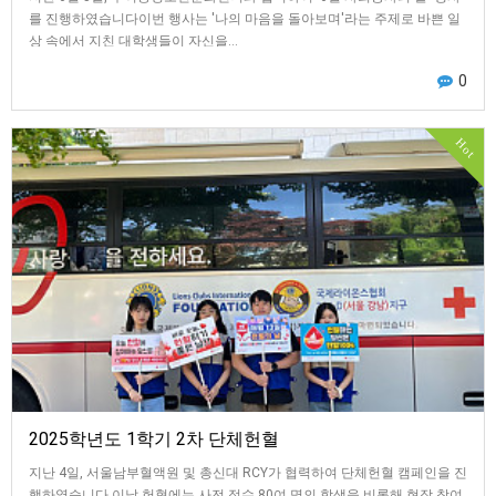
를 진행하였습니다이번 행사는 '나의 마음을 돌아보며'라는 주제로 바쁜 일
상 속에서 지친 대학생들이 자신을…
0
Hot
2025학년도 1학기 2차 단체헌혈
지난 4일, 서울남부혈액원 및 총신대 RCY가 협력하여 단체헌혈 캠페인을 진
행하였습니다.이날 헌혈에는 사전 접수 80여 명의 학생을 비롯해 현장 참여