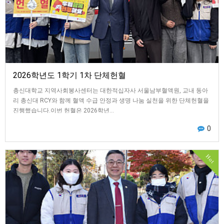
2026학년도 1학기 1차 단체헌혈
총신대학교 지역사회봉사센터는 대한적십자사 서울남부혈액원, 교내 동아
리 총신대 RCY와 함께 혈액 수급 안정과 생명 나눔 실천을 위한 단체헌혈을
진행했습니다.이번 헌혈은 2026학년…
0
Hot