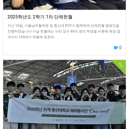
2025학년도 2학기 1차 단체헌혈
지난 16일, 서울남부혈액원 및 총신대 RCY가 협력하여 단체헌혈 캠페인을
진행하였습니다.이날 헌혈에는 사전 접수 80여 명의 학생을 비롯해 현장 참
여까지 109명이 헌혈에 동참하…
0
Hot