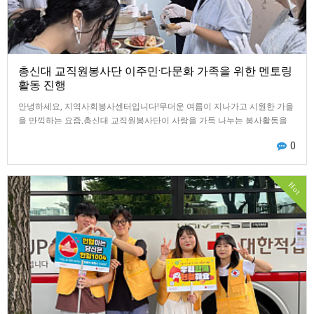
총신대 교직원봉사단 이주민·다문화 가족을 위한 멘토링
활동 진행
안녕하세요, 지역사회봉사센터입니다!무더운 여름이 지나가고 시원한 가을
을 만끽하는 요즘,총신대 교직원봉사단이 사랑을 가득 나누는 봉사활동을
진행하였습니다!지난 10월 5일, 사단법인…
0
Hot