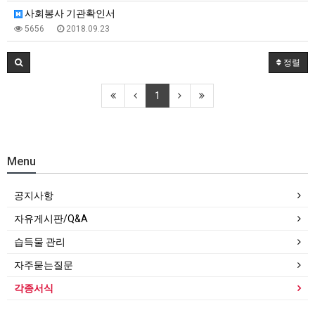
사회봉사 기관확인서
5656
2018.09.23
정렬
1
Menu
공지사항
자유게시판/Q&A
습득물 관리
자주묻는질문
각종서식