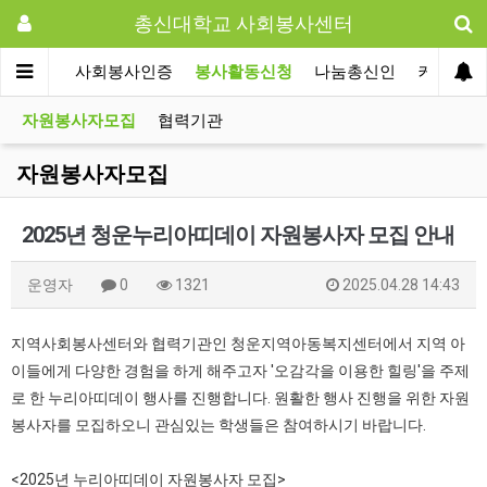
총신대학교 사회봉사센터
센터사업
사회봉사인증
봉사활동신청
나눔총신인
커뮤니티
자원봉사자모집
협력기관
자원봉사자모집
2025년 청운누리아띠데이 자원봉사자 모집 안내
운영자
0
1321
2025.04.28 14:43
지역사회봉사센터와 협력기관인 청운지역아동복지센터에서 지역 아
이들에게 다양한 경험을 하게 해주고자 '오감각을 이용한 힐링'을 주제
로 한 누리아띠데이 행사를 진행합니다. 원활한 행사 진행을 위한 자원
봉사자를 모집하오니 관심있는 학생들은 참여하시기 바랍니다.
<2025년 누리아띠데이 자원봉사자 모집>