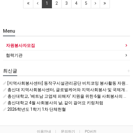
1
2
3
4
5
Menu
자원봉사자모집
협력기관
최신글
+
[지역사회봉사센터] 동작구시설관리공단 비치코밍 봉사활동 자원봉사자 모집
총신대 지역사회봉사센터, 글로벌케어와 지역사회봉사 및 국제개발협력 활성화를 위한 업무협약
총신대학교, '베트남 고엽제 피해자' 지원을 위한 6월 사회봉사의 날 운영
총신대학교 4월 사회봉사의 날, 같이 걸어요 키링처럼
2026학년도 1학기 1차 단체헌혈
이용안내
문의하기
PC버전