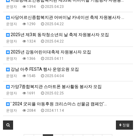
운영자
1394
2025.04.23
사당어르신종합복지관 어버이날 카네이션 축제 자원봉사자 …
운영자
1290
2025.04.22
2025년 제3회 동작청소년의 날 축제 자원봉사자 모집
운영자
1324
2025.04.22
2025년 강동어린이대축제 자원봉사자 모집
운영자
1366
2025.04.11
강남 아추 FESTA 행사 운영요원 모집
운영자
1545
2025.04.04
가양7종합복지관 스마트폰 봉사활동 봉사자 모집
운영자
1691
2025.02.25
' 2024 굿피플 아동후원 크리스마스 선물금 캠페인'…
운영자
2084
2024.11.14
정렬