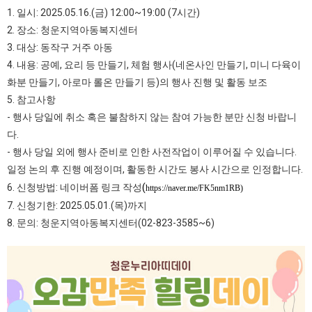
1. 일시: 2025.05.16.(금) 12:00~19:00 (7시간)
2. 장소: 청운지역아동복지센터
3. 대상: 동작구 거주 아동
4. 내용: 공예, 요리 등 만들기, 체험 행사(네온사인 만들기, 미니 다육이
화분 만들기, 아로마 롤온 만들기 등)의 행사 진행 및 활동 보조
5. 참고사항
- 행사 당일에 취소 혹은 불참하지 않는 참여 가능한 분만 신청 바랍니
다.
- 행사 당일 외에 행사 준비로 인한 사전작업이 이루어질 수 있습니다.
일정 논의 후 진행 예정이며, 활동한 시간도 봉사 시간으로 인정합니다.
6. 신청방법: 네이버폼 링크 작성
(
https://naver.me/FK5nm1RB
)
7. 신청기한: 2025.05.01.(목)까지
8. 문의: 청운지역아동복지센터(02-823-3585~6)