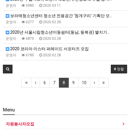
운영자
5980
2020.03.11
보라매청소년센터 청소년 전용공간 '청개구리' 기획단 모…
운영자
6277
2020.02.28
2020년 서울시립청소년이동쉼터(동남, 동북권) 별지기…
운영자
6875
2020.02.28
2020 코리아 이스터 퍼레이드 서포터즈 모집
운영자
6780
2020.02.28
정렬
6
7
8
9
10
Menu
자원봉사자모집