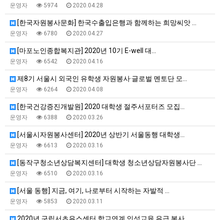
운영자
5974
2020.04.28
[한국자원봉사문화] 한국수출입은행과 함께하는 희망씨앗 …
운영자
6780
2020.04.27
[마포노인종합복지관] 2020년 10기 E-well 대…
운영자
6542
2020.04.16
제8기 서울시 외국인 유학생 자원봉사·글로벌 멘토단 모…
운영자
6264
2020.04.08
[한국건강증진개발원] 2020 대학생 절주서포터즈 모집…
운영자
6388
2020.03.26
[서울시자원봉사센터] 2020년 상반기 서울동행 대학생…
운영자
6613
2020.03.16
[동작구청소년상담복지센터] 대학생 청소년상담자원봉사단 …
운영자
6510
2020.03.16
[서울 동행] 지금, 여기, 나로부터 시작하는 자발적 …
운영자
5853
2020.03.11
2020년 구립서초유스센터 학교연계 인성교육 유급 봉사…