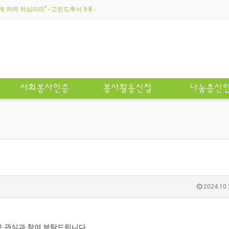
하려 하심이라" - 고린도후서 9:8 -
사회봉사인증
봉사활동신청
나눔총신
2024.10.
 관심과 참여 부탁드립니다.