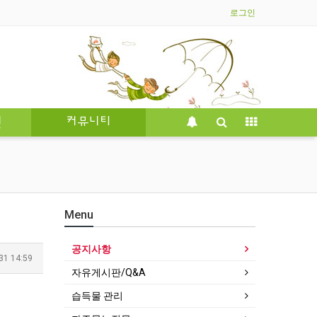
로그인
인
커뮤니티
Menu
공지사항
31 14:59
자유게시판/Q&A
습득물 관리