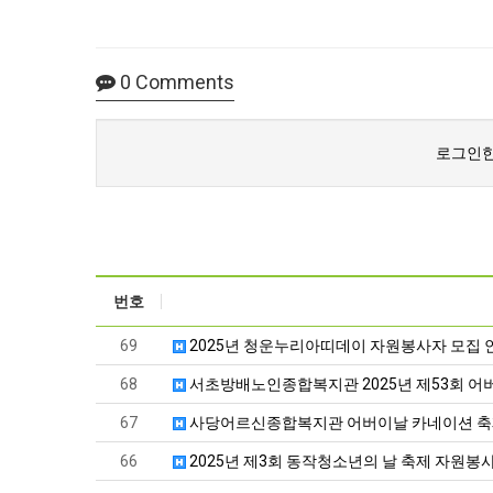
0
Comments
로그인한
번호
69
2025년 청운누리아띠데이 자원봉사자 모집 
68
서초방배노인종합복지관 2025년 제53회 어
67
사당어르신종합복지관 어버이날 카네이션 축
66
2025년 제3회 동작청소년의 날 축제 자원봉