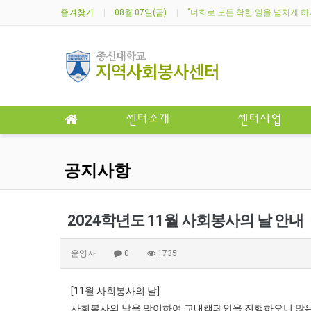
즐겨찾기
08월 07일(금)
"너희로 모든 착한 일을 넘치게 하게 
센터소개
센터사업
공지사항
2024학년도 11월 사회봉사의 날 안내
운영자
0
1735
[11월 사회봉사의 날]
사회봉사의 날을 맞이하여 교내캠페인을 진행하오니 많은