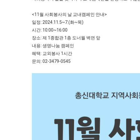
<11월 사회봉사의 날 교내캠페인 안내>
일정: 2024.11.5~7.(화~목)
시간: 10:00~16:00
장소: 제 1종합관 1층 도너월 벽면 앞
내용: 생명나눔 캠페인
혜택: 교외봉사 1시간
문의: 02-3479-0545