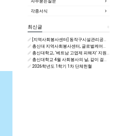
자주묻는질문
각종서식
최신글
+
[지역사회봉사센터] 동작구시설관리공단 비치코밍 봉사활동 자원봉사자 모집
총신대 지역사회봉사센터, 글로벌케어와 지역사회봉사 및 국제개발협력 활성화를 위한 업무협약
총신대학교, '베트남 고엽제 피해자' 지원을 위한 6월 사회봉사의 날 운영
총신대학교 4월 사회봉사의 날, 같이 걸어요 키링처럼
2026학년도 1학기 1차 단체헌혈