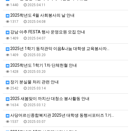
1440
2025.04.11
2025학년도 4월 사회봉사의 날 안내
1317
2025.04.08
강남 아추 FESTA 행사 운영요원 모집 안내
1409
2025.04.07
2025년 1학기 동작관악 이음&나눔 대학생 교육봉사자…
1409
2025.03.20
2025학년도 1학기 1차 단체헌혈 안내
1428
2025.03.20
장기 분실물 처리 관련 안내
2542
2025.03.14
2025 새봄맞이 까치산 대청소 봉사활동 안내
1634
2025.03.12
사당어르신종합복지관 2025년 대학생 동행서포터즈 1기…
1537
2025.03.07