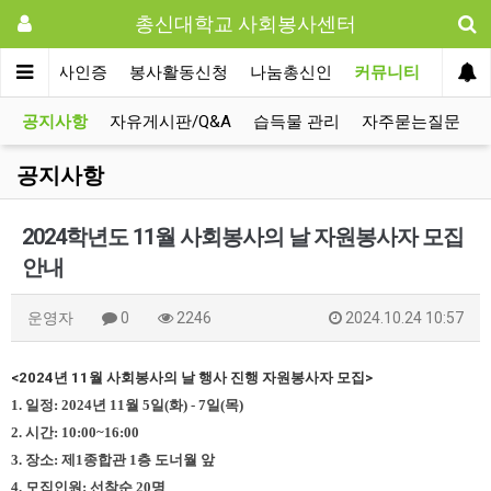
총신대학교 사회봉사센터
사회봉사인증
봉사활동신청
나눔총신인
커뮤니티
공지사항
자유게시판/Q&A
습득물 관리
자주묻는질문
공지사항
2024학년도 11월 사회봉사의 날 자원봉사자 모집
안내
운영자
0
2246
2024.10.24 10:57
<2024년 11월 사회봉사의 날 행사 진행 자원봉사자 모집>
1. 일정: 2024년 11월 5일(화) - 7일(목)
2. 시간: 10:00~16:00
3. 장소: 제1종합관 1층 도너월 앞
4. 모집인원: 선착순 20명