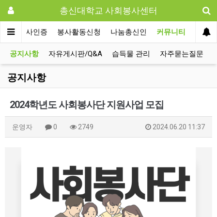
총신대학교 사회봉사센터
사회봉사인증
봉사활동신청
나눔총신인
커뮤니티
공지사항
자유게시판/Q&A
습득물 관리
자주묻는질문
공지사항
2024학년도 사회봉사단 지원사업 모집
운영자
0
2749
2024.06.20 11:37