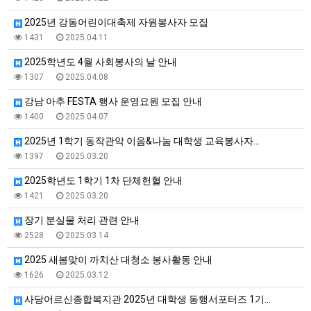
2025년 강동어린이대축제 자원봉사자 모집
1431
2025.04.11
2025학년도 4월 사회봉사의 날 안내
1307
2025.04.08
강남 아추 FESTA 행사 운영요원 모집 안내
1400
2025.04.07
2025년 1학기 동작관악 이음&나눔 대학생 교육봉사자…
1397
2025.03.20
2025학년도 1학기 1차 단체헌혈 안내
1421
2025.03.20
장기 분실물 처리 관련 안내
2528
2025.03.14
2025 새봄맞이 까치산 대청소 봉사활동 안내
1626
2025.03.12
사당어르신종합복지관 2025년 대학생 동행서포터즈 1기…