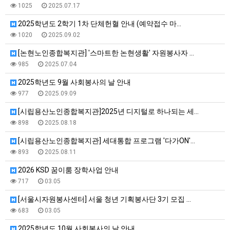
1025
2025.07.17
2025학년도 2학기 1차 단체헌혈 안내 (예약접수 마…
1020
2025.09.02
[논현노인종합복지관] '스마트한 논현생활' 자원봉사자 …
985
2025.07.04
2025학년도 9월 사회봉사의 날 안내
977
2025.09.09
[시립용산노인종합복지관]2025년 디지털로 하나되는 세…
898
2025.08.18
[시립용산노인종합복지관] 세대통합 프로그램 '다가ON'…
893
2025.08.11
2026 KSD 꿈이룸 장학사업 안내
717
03.05
[서울시자원봉사센터] 서울 청년 기획봉사단 3기 모집 …
683
03.05
2025학년도 10월 사회봉사의 날 안내